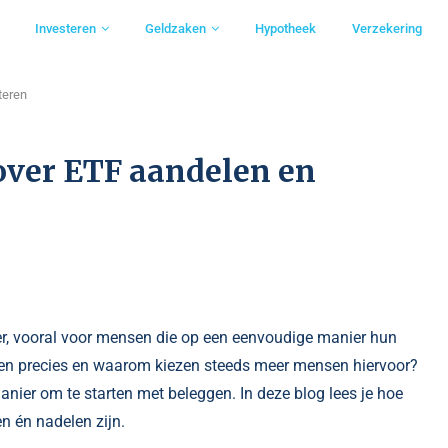
Investeren
Geldzaken
Hypotheek
Verzekering
teren
 over ETF aandelen en
er, vooral voor mensen die op een eenvoudige manier hun
elen precies en waarom kiezen steeds meer mensen hiervoor?
anier om te starten met beleggen. In deze blog lees je hoe
en én nadelen zijn.