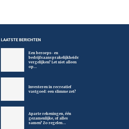
LAATSTE BERICHTEN
Een beroeps- en
bedrijfsaansprakelijkheidsverzekering
vergelijken? Let niet alleen
op...
Investeren in recreatief
vastgoed: een slimme zet?
Aparte rekeningen, één
gezamenlijke, of alles
samen? Zo regelen...