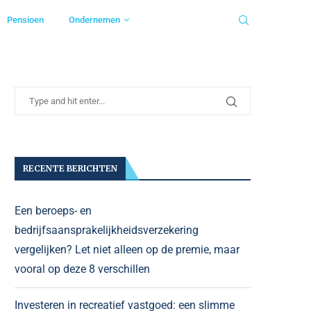
Pensioen
Ondernemen
RECENTE BERICHTEN
Een beroeps- en
bedrijfsaansprakelijkheidsverzekering
vergelijken? Let niet alleen op de premie, maar
vooral op deze 8 verschillen
Investeren in recreatief vastgoed: een slimme