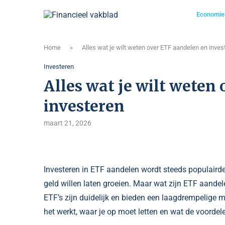
Economie
Home
»
Alles wat je wilt weten over ETF aandelen en inves
Investeren
Alles wat je wilt weten
investeren
maart 21, 2026
Investeren in ETF aandelen wordt steeds populaird
geld willen laten groeien. Maar wat zijn ETF aand
ETF’s zijn duidelijk en bieden een laagdrempelige m
het werkt, waar je op moet letten en wat de voordel