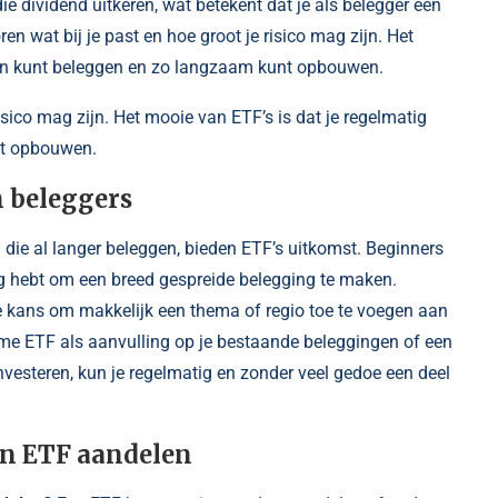
ie dividend uitkeren, wat betekent dat je als belegger een
en wat bij je past en hoe groot je risico mag zijn. Het
gen kunt beleggen en zo langzaam kunt opbouwen.
isico mag zijn. Het mooie van ETF’s is dat je regelmatig
nt opbouwen.
n beleggers
die al langer beleggen, bieden ETF’s uitkomst. Beginners
odig hebt om een breed gespreide belegging te maken.
 kans om makkelijk een thema of regio toe te voegen aan
ame ETF als aanvulling op je bestaande beleggingen of een
investeren, kun je regelmatig en zonder veel gedoe een deel
jn ETF aandelen