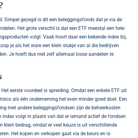
?
 Simpel gezegd is dit een beleggingsfonds dat je via de
delen. Het grote verschil is dat een ETF meestal een hele
ngsproducten volgt. Vaak hoort daar een bekende index bij,
op je als het ware een klein stukje van al die bedrijven
iden. Je hoeft dus niet zelf allemaal losse aandelen te
s
. Het eerste voordeel is spreiding. Omdat een enkele ETF uit
r risico als één onderneming het even minder goed doet. Een
ijking met andere beleggingsfondsen zijn de beheerkosten
index volgt in plaats van dat er iemand actief de fondsen
 klein bedrag, omdat er veel keuze is uit verschillende
steren. Het kopen en verkopen gaat via de beurs en is