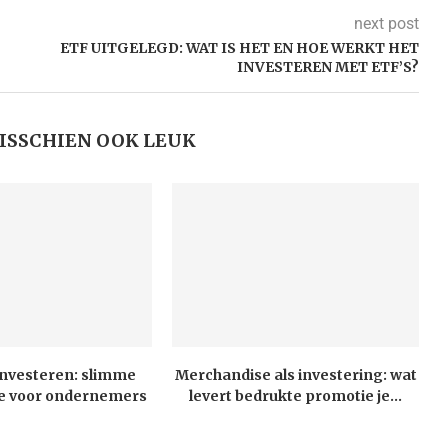
next post
ETF UITGELEGD: WAT IS HET EN HOE WERKT HET
INVESTEREN MET ETF’S?
MISSCHIEN OOK LEUK
investeren: slimme
Merchandise als investering: wat
tie voor ondernemers
levert bedrukte promotie je...