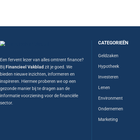
CATEGORIEËN
Geldzaken
Een fervent lezer van alles omtrent finance?
Hypotheek
Bij
Financieel Vakblad
zit je goed. We
bieden nieuwe inzichten, informeren en
Investeren
inspireren. Hiermee proberen we op een
Lenen
gezonde manier bij te dragen aan de
informatie voorziening voor de financiële
Environment
sector.
Ondernemen
Marketing