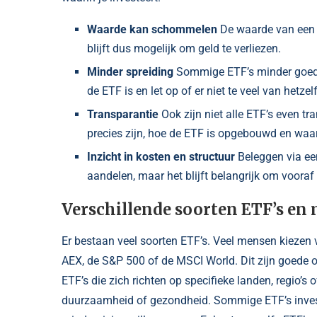
Waarde kan schommelen
De waarde van een 
blijft dus mogelijk om geld te verliezen.
Minder spreiding
Sommige ETF’s minder goed g
de ETF is en let op of er niet te veel van hetzelf
Transparantie
Ook zijn niet alle ETF’s even tr
precies zijn, hoe de ETF is opgebouwd en waar
Inzicht in kosten en structuur
Beleggen via een
aandelen, maar het blijft belangrijk om vooraf 
Verschillende soorten ETF’s en
Er bestaan veel soorten ETF’s. Veel mensen kiezen 
AEX, de S&P 500 of de MSCI World. Dit zijn goede op
ETF’s die zich richten op specifieke landen, regio’s
duurzaamheid of gezondheid. Sommige ETF’s invester