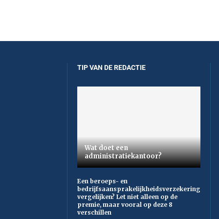
TIP VAN DE REDACTIE
Wat doet een
administratiekantoor?
Een beroeps- en
bedrijfsaansprakelijkheidsverzekering
vergelijken? Let niet alleen op de
premie, maar vooral op deze 8
verschillen