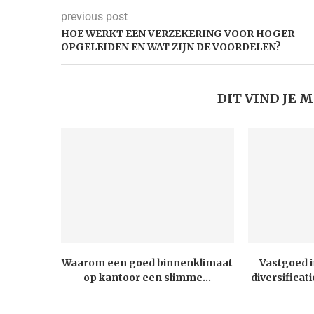
previous post
HOE WERKT EEN VERZEKERING VOOR HOGER
OPGELEIDEN EN WAT ZIJN DE VOORDELEN?
DIT VIND JE 
Waarom een goed binnenklimaat
Vastgoed 
op kantoor een slimme...
diversifica