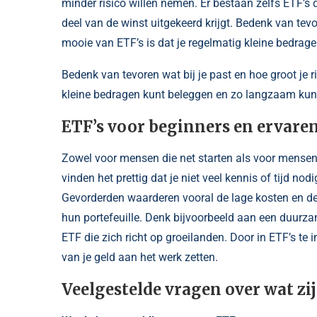
minder risico willen nemen. Er bestaan zelfs ETF’s d
deel van de winst uitgekeerd krijgt. Bedenk van tevor
mooie van ETF’s is dat je regelmatig kleine bedra
Bedenk van tevoren wat bij je past en hoe groot je r
kleine bedragen kunt beleggen en zo langzaam ku
ETF’s voor beginners en ervare
Zowel voor mensen die net starten als voor mensen 
vinden het prettig dat je niet veel kennis of tijd n
Gevorderden waarderen vooral de lage kosten en de
hun portefeuille. Denk bijvoorbeeld aan een duurz
ETF die zich richt op groeilanden. Door in ETF’s te 
van je geld aan het werk zetten.
Veelgestelde vragen over wat zi