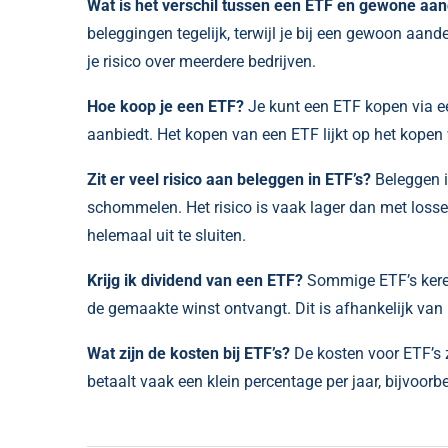
Wat is het verschil tussen een ETF en gewone aa
beleggingen tegelijk, terwijl je bij een gewoon aand
je risico over meerdere bedrijven.
Hoe koop je een ETF?
Je kunt een ETF kopen via ee
aanbiedt. Het kopen van een ETF lijkt op het kope
Zit er veel risico aan beleggen in ETF’s?
Beleggen i
schommelen. Het risico is vaak lager dan met losse 
helemaal uit te sluiten.
Krijg ik dividend van een ETF?
Sommige ETF’s keren 
de gemaakte winst ontvangt. Dit is afhankelijk van h
Wat zijn de kosten bij ETF’s?
De kosten voor ETF’s 
betaalt vaak een klein percentage per jaar, bijvoorb