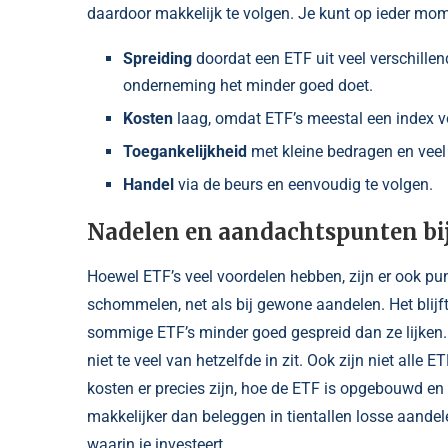
daardoor makkelijk te volgen. Je kunt op ieder mo
Spreiding
doordat een ETF uit veel verschillend
onderneming het minder goed doet.
Kosten
laag, omdat ETF’s meestal een index v
Toegankelijkheid
met kleine bedragen en veel
Handel
via de beurs en eenvoudig te volgen.
Nadelen en aandachtspunten bij
Hoewel ETF’s veel voordelen hebben, zijn er ook pu
schommelen, net als bij gewone aandelen. Het blijft
sommige ETF’s minder goed gespreid dan ze lijken. K
niet te veel van hetzelfde in zit. Ook zijn niet alle
kosten er precies zijn, hoe de ETF is opgebouwd en
makkelijker dan beleggen in tientallen losse aandel
waarin je investeert.