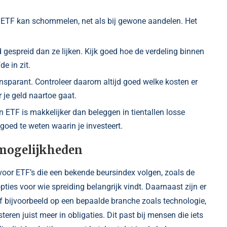
ETF kan schommelen, net als bij gewone aandelen. Het
espreid dan ze lijken. Kijk goed hoe de verdeling binnen
de in zit.
ansparant. Controleer daarom altijd goed welke kosten er
 je geld naartoe gaat.
 ETF is makkelijker dan beleggen in tientallen losse
goed te weten waarin je investeert.
 mogelijkheden
voor ETF’s die een bekende beursindex volgen, zoals de
ties voor wie spreiding belangrijk vindt. Daarnaast zijn er
 of bijvoorbeeld op een bepaalde branche zoals technologie,
en juist meer in obligaties. Dit past bij mensen die iets