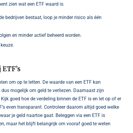
ment zien wat een ETF waard is.
e bedrijven bestaat, loop je minder risico als één
olgen en minder actief beheerd worden.
 keuze.
 ETF’s
nten om op te letten. De waarde van een ETF kan
 dus mogelijk om geld te verliezen. Daarnaast zijn
ijk goed hoe de verdeling binnen de ETF is en let op of er
 ETF’s even transparant. Controleer daarom altijd goed welke
 waar je geld naartoe gaat. Beleggen via een ETF is
en, maar het blijft belangrijk om vooraf goed te weten