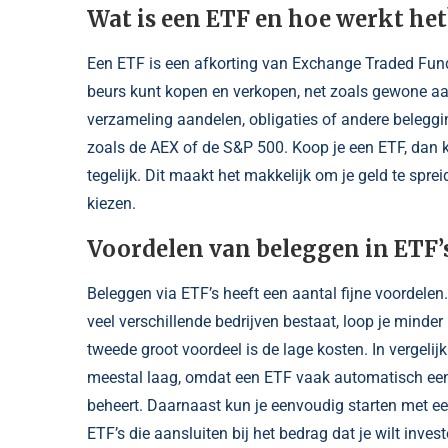
Wat is een ETF en hoe werkt het
Een ETF is een afkorting van Exchange Traded Fund.
beurs kunt kopen en verkopen, net zoals gewone aan
verzameling aandelen, obligaties of andere beleggi
zoals de AEX of de S&P 500. Koop je een ETF, dan ko
tegelijk. Dit maakt het makkelijk om je geld te spre
kiezen.
Voordelen van beleggen in ETF’
Beleggen via ETF’s heeft een aantal fijne voordelen
veel verschillende bedrijven bestaat, loop je minde
tweede groot voordeel is de lage kosten. In vergel
meestal laag, omdat een ETF vaak automatisch een 
beheert. Daarnaast kun je eenvoudig starten met een
ETF’s die aansluiten bij het bedrag dat je wilt inve