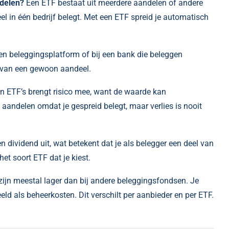
ndelen?
Een ETF bestaat uit meerdere aandelen of andere
eel in één bedrijf belegt. Met een ETF spreid je automatisch
n beleggingsplatform of bij een bank die beleggen
n van een gewoon aandeel.
n ETF’s brengt risico mee, want de waarde kan
aandelen omdat je gespreid belegt, maar verlies is nooit
dividend uit, wat betekent dat je als belegger een deel van
et soort ETF dat je kiest.
zijn meestal lager dan bij andere beleggingsfondsen. Je
eeld als beheerkosten. Dit verschilt per aanbieder en per ETF.