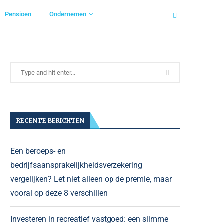
Pensioen
Ondernemen
RECENTE BERICHTEN
Een beroeps- en
bedrijfsaansprakelijkheidsverzekering
vergelijken? Let niet alleen op de premie, maar
vooral op deze 8 verschillen
Investeren in recreatief vastgoed: een slimme