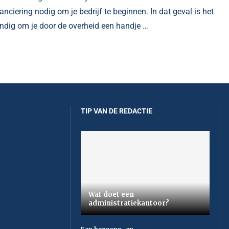
nanciering nodig om je bedrijf te beginnen. In dat geval is het
ndig om je door de overheid een handje …
TIP VAN DE REDACTIE
Wat doet een
administratiekantoor?