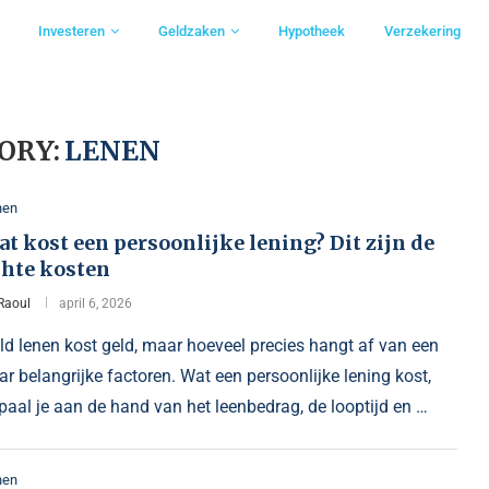
Investeren
Geldzaken
Hypotheek
Verzekering
ORY:
LENEN
nen
t kost een persoonlijke lening? Dit zijn de
chte kosten
Raoul
april 6, 2026
ld lenen kost geld, maar hoeveel precies hangt af van een
ar belangrijke factoren. Wat een persoonlijke lening kost,
paal je aan de hand van het leenbedrag, de looptijd en …
nen