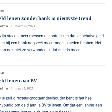
nen
eld lenen zonder bank is nieuwste trend
admin
maart 25, 2021
 zijn steeds meer mensen die ontdekken dat ze behalve geld
nen bij een bank nog veel meer mogelijkheden hebben. Het
 dan ook niet zo verwonderlijk dat steeds meer …
nen
eld lenen aan BV
admin
maart 4, 2021
s je zelf directeur-grootaandeelhouder bent is het heel
nvoudig om geld aan je BV te lenen. Omdat een lening aan