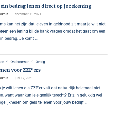
ein bedrag lenen direct op je rekening
admin
december 31, 2021
ms kan het zijn dat je even in geldnood zit maar je wilt niet
teen een lening bij de bank vragen omdat het gaat om een
ein bedrag. Je komt …
nen
Ondernemen
Overig
enen voor ZZP’ers
admin
juni 17, 2021
s je wilt lenen als ZZP’er valt dat natuurlijk helemaal niet
e, want waar kun je eigenlijk terecht? Er zijn gelukkig wel
gelijkheden om geld te lenen voor jouw bedrijf …