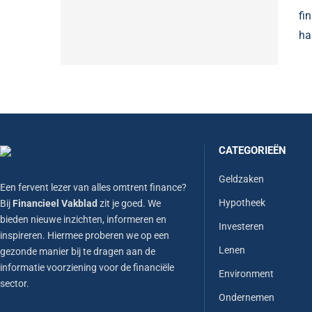
fi
ha
CATEGORIEËN
Geldzaken
Een fervent lezer van alles omtrent finance?
Hypotheek
Bij
Financieel Vakblad
zit je goed. We
bieden nieuwe inzichten, informeren en
Investeren
inspireren. Hiermee proberen we op een
Lenen
gezonde manier bij te dragen aan de
informatie voorziening voor de financiële
Environment
sector.
Ondernemen