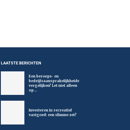
LAATSTE BERICHTEN
Een beroeps- en
bedrijfsaansprakelijkheidsverzekering
vergelijken? Let niet alleen
op...
Investeren in recreatief
vastgoed: een slimme zet?