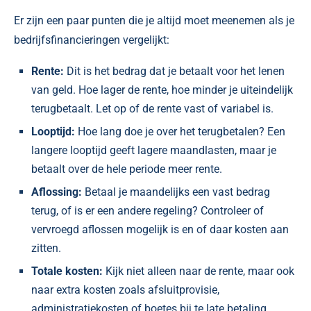
Er zijn een paar punten die je altijd moet meenemen als je
bedrijfsfinancieringen vergelijkt:
Rente:
Dit is het bedrag dat je betaalt voor het lenen
van geld. Hoe lager de rente, hoe minder je uiteindelijk
terugbetaalt. Let op of de rente vast of variabel is.
Looptijd:
Hoe lang doe je over het terugbetalen? Een
langere looptijd geeft lagere maandlasten, maar je
betaalt over de hele periode meer rente.
Aflossing:
Betaal je maandelijks een vast bedrag
terug, of is er een andere regeling? Controleer of
vervroegd aflossen mogelijk is en of daar kosten aan
zitten.
Totale kosten:
Kijk niet alleen naar de rente, maar ook
naar extra kosten zoals afsluitprovisie,
administratiekosten of boetes bij te late betaling.