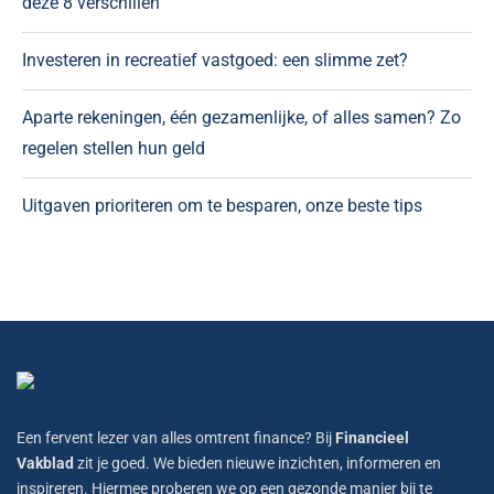
deze 8 verschillen
Investeren in recreatief vastgoed: een slimme zet?
Aparte rekeningen, één gezamenlijke, of alles samen? Zo
regelen stellen hun geld
Uitgaven prioriteren om te besparen, onze beste tips
Een fervent lezer van alles omtrent finance? Bij
Financieel
Vakblad
zit je goed. We bieden nieuwe inzichten, informeren en
inspireren. Hiermee proberen we op een gezonde manier bij te