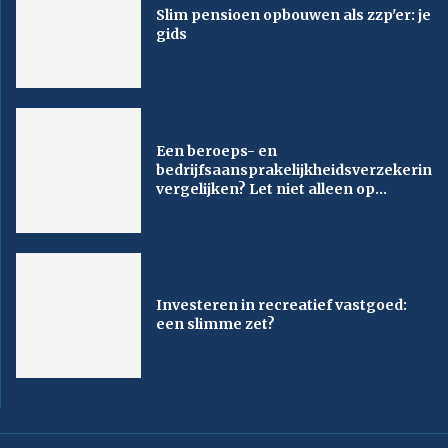
Slim pensioen opbouwen als zzp'er: je
gids
Een beroeps- en
bedrijfsaansprakelijkheidsverzekering
vergelijken? Let niet alleen op...
Investeren in recreatief vastgoed:
een slimme zet?