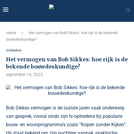
Home
»
Het vermogen van Bob Sikkes: hoe rijk is de bekende
bouwdeskundige?
Geldzaken
Het vermogen van Bob Sikkes: hoe rijk is de
bekende bouwdeskundige?
september 19, 2025
Bob Sikkes vermogen is de laatste jaren vaak onderwerp
van gesprek, vooral sinds zijn tv-optredens bij populaire
bouw- en woonprogramma’s zoals “Kopen zonder Kijken”.
Hij staat bekend om zijn nuchtere aanpak, praktische