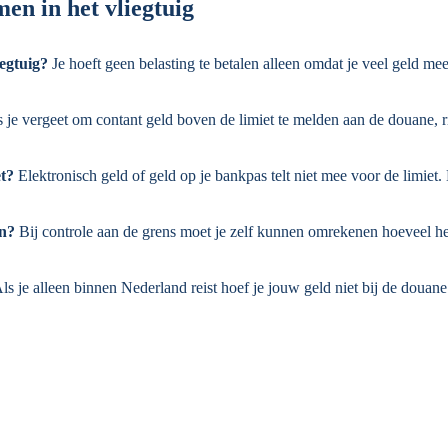
en in het vliegtuig
iegtuig?
Je hoeft geen belasting te betalen alleen omdat je veel geld mee
 je vergeet om contant geld boven de limiet te melden aan de douane, r
et?
Elektronisch geld of geld op je bankpas telt niet mee voor de limiet.
an?
Bij controle aan de grens moet je zelf kunnen omrekenen hoeveel het
ls je alleen binnen Nederland reist hoef je jouw geld niet bij de doua