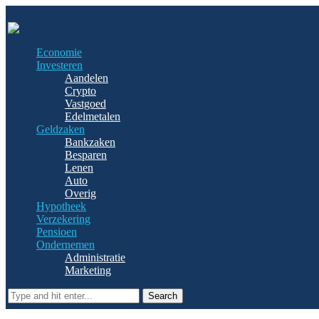
Economie
Investeren
Aandelen
Crypto
Vastgoed
Edelmetalen
Geldzaken
Bankzaken
Besparen
Lenen
Auto
Overig
Hypotheek
Verzekering
Pensioen
Ondernemen
Administratie
Marketing
Search