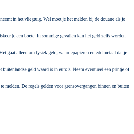
neemt in het vliegtuig. Wel moet je het melden bij de douane als je
iskeer je een boete. In sommige gevallen kan het geld zelfs worden
 Het gaat alleen om fysiek geld, waardepapieren en edelmetaal dat je
 buitenlandse geld waard is in euro’s. Neem eventueel een printje of
ne te melden. De regels gelden voor grensovergangen binnen en buiten