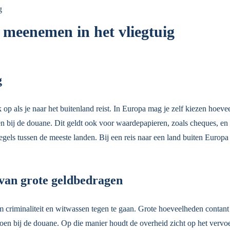
g
e meenemen in het vliegtuig
g
 als je naar het buitenland reist. In Europa mag je zelf kiezen hoeveel
den bij de douane. Dit geldt ook voor waardepapieren, zoals cheques, en 
egels tussen de meeste landen. Bij een reis naar een land buiten Europa
 van grote geldbedragen
s om criminaliteit en witwassen tegen te gaan. Grote hoeveelheden conta
en bij de douane. Op die manier houdt de overheid zicht op het vervoer