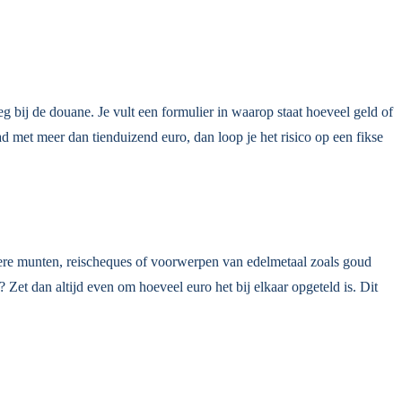
g bij de douane. Je vult een formulier in waarop staat hoeveel geld of
ad met meer dan tienduizend euro, dan loop je het risico op een fikse
ndere munten, reischeques of voorwerpen van edelmetaal zoals goud
Zet dan altijd even om hoeveel euro het bij elkaar opgeteld is. Dit