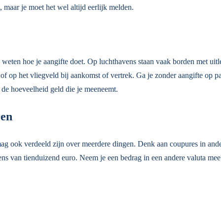
, maar je moet het wel altijd eerlijk melden.
 weten hoe je aangifte doet. Op luchthavens staan vaak borden met uitle
 of op het vliegveld bij aankomst of vertrek. Ga je zonder aangifte op p
er de hoeveelheid geld die je meeneemt.
ren
rag mag ook verdeeld zijn over meerdere dingen. Denk aan coupures in a
rens van tienduizend euro. Neem je een bedrag in een andere valuta mee? 