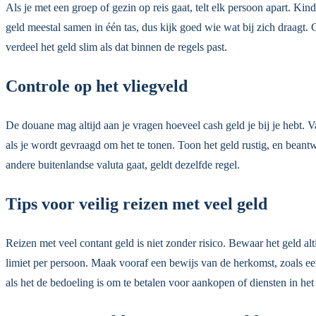
Als je met een groep of gezin op reis gaat, telt elk persoon apart. Kin
geld meestal samen in één tas, dus kijk goed wie wat bij zich draagt.
verdeel het geld slim als dat binnen de regels past.
Controle op het vliegveld
De douane mag altijd aan je vragen hoeveel cash geld je bij je hebt. V
als je wordt gevraagd om het te tonen. Toon het geld rustig, en beant
andere buitenlandse valuta gaat, geldt dezelfde regel.
Tips voor veilig reizen met veel geld
Reizen met veel contant geld is niet zonder risico. Bewaar het geld al
limiet per persoon. Maak vooraf een bewijs van de herkomst, zoals een
als het de bedoeling is om te betalen voor aankopen of diensten in het