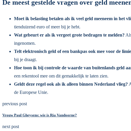
De meest gestelde vragen over geld meenem
Moet ik belasting betalen als ik veel geld meeneem in het vl
tienduizend euro of meer bij je hebt.
Wat gebeurt er als ik vergeet grote bedragen te melden?
Als
ingenomen.
Telt elektronisch geld of een bankpas ook mee voor de limi
bij je draagt.
Hoe toon ik bij controle de waarde van buitenlands geld a
een rekentool mee om dit gemakkelijk te laten zien.
Geldt deze regel ook als ik alleen binnen Nederland vlieg?
A
de Europese Unie.
previous post
Vrouw Paul Gheysens: wie is Ria Vandoorne?
next post