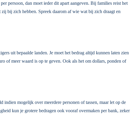
per persoon, dan moet ieder dit apart aangeven. Bij families reist het
 zij bij zich hebben. Spreek daarom af wie wat bij zich draagt en
igers uit bepaalde landen. Je moet het bedrag altijd kunnen laten zien
euro of meer waard is op te geven. Ook als het om dollars, ponden of
eld indien mogelijk over meerdere personen of tassen, maar let op de
iligheid kun je grotere bedragen ook vooraf overmaken per bank, zeker