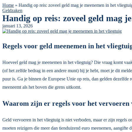
Home
»
Handig op reis: zoveel geld mag je meenemen in het vliegtui
Geldzaken
Handig op reis: zoveel geld mag j
januari 13, 2026
Regels voor geld meenemen in het vliegtui
Hoeveel geld mag je meenemen in het vliegtuig? Die vraag komt vaak op
(of het zelfde bedrag in een andere munt) bij je hebt, moet je dit mel
puur is. Ga je binnen de Europese Unie op reis, dan gelden dezelfde r
meeneemt als het boven die grens uitkomt.
Waarom zijn er regels voor het vervoeren
Geld vervoeren in het vliegtuig is niet verboden, maar er zijn regel
moeten reizigers die meer dan tienduizend euro meenemen, aangifte do