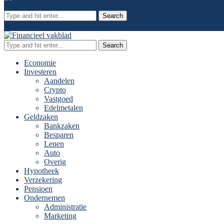
Search
Search
Economie
Investeren
Aandelen
Crypto
Vastgoed
Edelmetalen
Geldzaken
Bankzaken
Besparen
Lenen
Auto
Overig
Hypotheek
Verzekering
Pensioen
Ondernemen
Administratie
Marketing