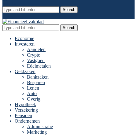
Search
Search
Economie
Investeren
Aandelen
Crypto
Vastgoed
Edelmetalen
Geldzaken
Bankzaken
Besparen
Lenen
Auto
Overig
Hypotheek
Verzekering
Pensioen
Ondernemen
Administratie
Marketing