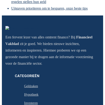
regelen stellen hun geld
Uitgaven prioriteren om te besparen, onze beste tips
Een fervent lezer van alles omtrent finance? Bij
Financieel
Vakblad
zit je goed. We bieden nieuwe inzichten,
informeren en inspireren. Hiermee proberen we op een
gezonde manier bij te dragen aan de informatie voorziening
voor de financiële sector.
CATEGORIEËN
Geldzaken
Hypotheek
Investeren