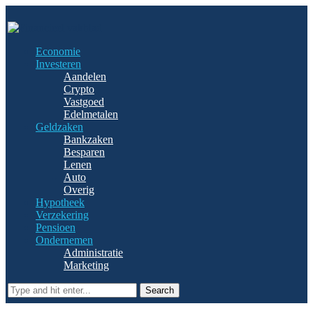
Economie
Investeren
Aandelen
Crypto
Vastgoed
Edelmetalen
Geldzaken
Bankzaken
Besparen
Lenen
Auto
Overig
Hypotheek
Verzekering
Pensioen
Ondernemen
Administratie
Marketing
Search