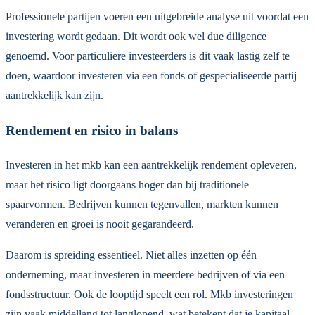
Professionele partijen voeren een uitgebreide analyse uit voordat een
investering wordt gedaan. Dit wordt ook wel due diligence
genoemd. Voor particuliere investeerders is dit vaak lastig zelf te
doen, waardoor investeren via een fonds of gespecialiseerde partij
aantrekkelijk kan zijn.
Rendement en risico in balans
Investeren in het mkb kan een aantrekkelijk rendement opleveren,
maar het risico ligt doorgaans hoger dan bij traditionele
spaarvormen. Bedrijven kunnen tegenvallen, markten kunnen
veranderen en groei is nooit gegarandeerd.
Daarom is spreiding essentieel. Niet alles inzetten op één
onderneming, maar investeren in meerdere bedrijven of via een
fondsstructuur. Ook de looptijd speelt een rol. Mkb investeringen
zijn vaak middellang tot langlopend, wat betekent dat je kapitaal