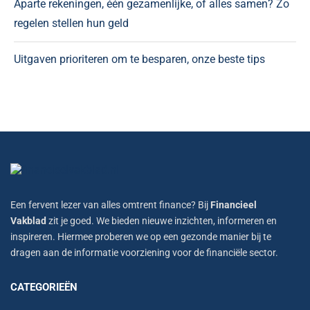
Aparte rekeningen, één gezamenlijke, of alles samen? Zo
regelen stellen hun geld
Uitgaven prioriteren om te besparen, onze beste tips
Een fervent lezer van alles omtrent finance? Bij
Financieel
Vakblad
zit je goed. We bieden nieuwe inzichten, informeren en
inspireren. Hiermee proberen we op een gezonde manier bij te
dragen aan de informatie voorziening voor de financiële sector.
CATEGORIEËN