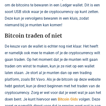
om de bitcoins te bewaren in een Ledger wallet. Dit is een
soort USB stick waar je de cryptocurrency op kunt zetten.
Deze kun je vervolgens bewaren in een kluis, zodat
niemand bij je munten kan komen!
Bitcoin traden of niet
De keuze van de wallet is echter nog niet klaar. Het heeft
er namelijk ook mee te maken of je de cryptocurrency wilt
gaan traden. Op het moment dat je de munten wilt gaan
traden om winst te maken, kun je ze niet op een wallet
laten staan. Je stort al je munten dan op een trading
platform, zoals Bit Vavo. Als je de bitcoin op deze website
hebt gestort, kun je direct beginnen met het traden van de
cryptocurrency. Zorg er wel voor dat je weet wat je aan het
doen bent. Je kunt hiervoor een
Bitcoin Gids
volgen. Deze
zorgt er namelijk direct voor dat je precies weet wat je aan