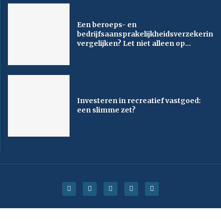
Een beroeps- en
bedrijfsaansprakelijkheidsverzekering
vergelijken? Let niet alleen op...
Investeren in recreatief vastgoed:
een slimme zet?