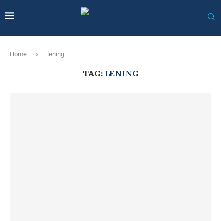
Home
»
lening
TAG:
LENING