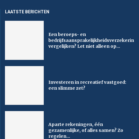
LAATSTE BERICHTEN
Een beroeps- en
bedrijfsaansprakelijkheidsverzekering
vergelijken? Let niet alleen op...
Investeren in recreatief vastgoed:
een slimme zet?
Aparte rekeningen, één
gezamenlijke, of alles samen? Zo
regelen...