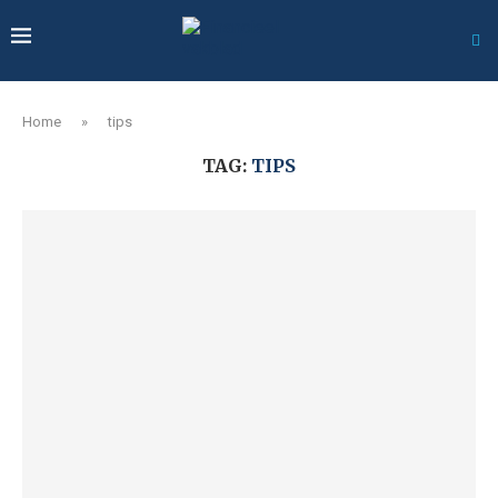
Home
»
tips
TAG:
TIPS